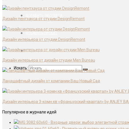
ДОБАВИТЬ ЭКСПЕРТА
Дизайн пентхауса от студии DesignRemont
ДОБАВИТЬ ПРОЕКТ
Дизайн интерьера от студии DesignRemont
СВЯЗАТЬСЯ С НАМИ
Дизайн интерьера от дизайн студии Men Bureau
Искать:
Ландшафтный дизайн от компании Ваш Новый Сад
Дизайн интерьера 3-комн.кв «Французский квартал» by ANJEY B
Популярное в журнале идей