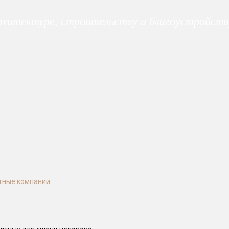
архитектуре, строительству и благоустройств
тные компании