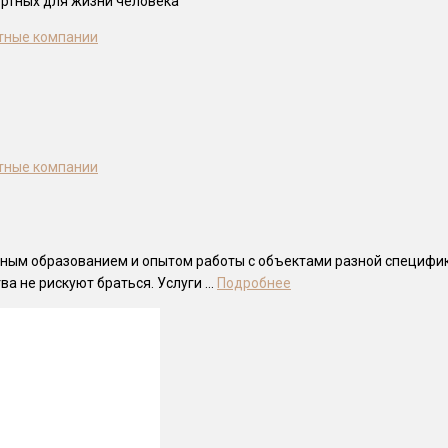
ортных для жизни человека
тные компании
тные компании
ным образованием и опытом работы с объектами разной специфики
ва не рискуют браться. Услуги …
Подробнее