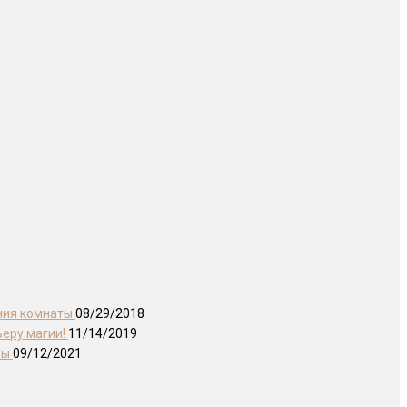
ния комнаты
08/29/2018
ьеру магии!
11/14/2019
ры
09/12/2021