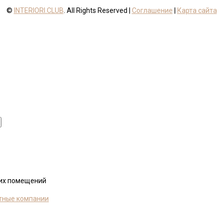
©
INTERIORI.CLUB
. All Rights Reserved |
Соглашение
|
Карта сайта
ких помещений
тные компании