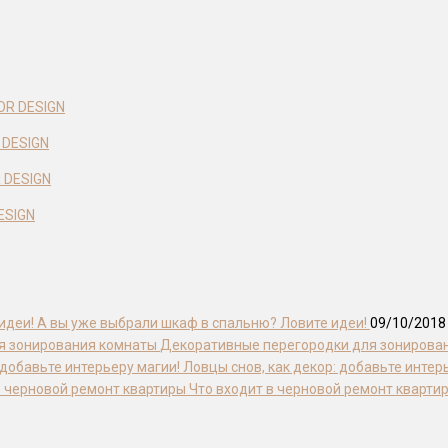
 DESIGN
ESIGN
А вы уже выбрали шкаф в спальню? Ловите идеи!
09/10/2018
Декоративные перегородки для зонирова
Ловцы снов, как декор: добавьте интер
Что входит в черновой ремонт кварти